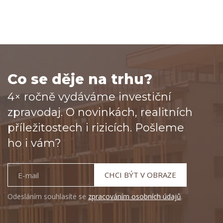
Co se děje na trhu?
4× ročně vydáváme investiční
zpravodaj. O novinkách, realitních
příležitostech i rizicích. Pošleme
ho i vám?
CHCI BÝT V OBRAZE
Odesláním souhlasíte se
zpracováním osobních údajů
.